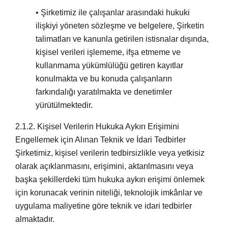
• Şirketimiz ile çalışanlar arasındaki hukuki
ilişkiyi yöneten sözleşme ve belgelere, Şirketin
talimatları ve kanunla getirilen istisnalar dışında,
kişisel verileri işlememe, ifşa etmeme ve
kullanmama yükümlülüğü getiren kayıtlar
konulmakta ve bu konuda çalışanların
farkındalığı yaratılmakta ve denetimler
yürütülmektedir.
2.1.2.
Kişisel Verilerin Hukuka Aykırı Erişimini
Engellemek için Alınan Teknik ve İdari Tedbirler
Şirketimiz, kişisel verilerin tedbirsizlikle veya yetkisiz
olarak açıklanmasını, erişimini, aktarılmasını veya
başka şekillerdeki tüm hukuka aykırı erişimi önlemek
için korunacak verinin niteliği, teknolojik imkânlar ve
uygulama maliyetine göre teknik ve idari tedbirler
almaktadır.