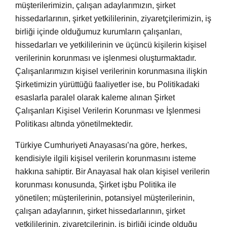
müşterilerimizin, çalışan adaylarımızın, şirket
hissedarlarının, şirket yetkililerinin, ziyaretçilerimizin, iş
birliği içinde olduğumuz kurumların çalışanları,
hissedarları ve yetkililerinin ve üçüncü kişilerin kişisel
verilerinin korunması ve işlenmesi oluşturmaktadır.
Çalışanlarımızın kişisel verilerinin korunmasına ilişkin
Şirketimizin yürüttüğü faaliyetler ise, bu Politikadaki
esaslarla paralel olarak kaleme alınan Şirket
Çalışanları Kişisel Verilerin Korunması ve İşlenmesi
Politikası altında yönetilmektedir.
Türkiye Cumhuriyeti Anayasası’na göre, herkes,
kendisiyle ilgili kişisel verilerin korunmasını isteme
hakkına sahiptir. Bir Anayasal hak olan kişisel verilerin
korunması konusunda, Şirket işbu Politika ile
yönetilen; müşterilerinin, potansiyel müşterilerinin,
çalışan adaylarının, şirket hissedarlarının, şirket
yetkililerinin, ziyaretçilerinin, iş birliği içinde olduğu