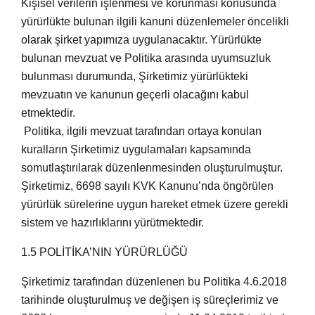
Kişisel verilerin işlenmesi ve korunması konusunda
yürürlükte bulunan ilgili kanuni düzenlemeler öncelikli
olarak şirket yapımıza uygulanacaktır. Yürürlükte
bulunan mevzuat ve Politika arasında uyumsuzluk
bulunması durumunda, Şirketimiz yürürlükteki
mevzuatın ve kanunun geçerli olacağını kabul
etmektedir.
Politika, ilgili mevzuat tarafından ortaya konulan
kuralların Şirketimiz uygulamaları kapsamında
somutlaştırılarak düzenlenmesinden oluşturulmuştur.
Şirketimiz, 6698 sayılı KVK Kanunu’nda öngörülen
yürürlük sürelerine uygun hareket etmek üzere gerekli
sistem ve hazırlıklarını yürütmektedir.
1.5 POLİTİKA’NIN YÜRÜRLÜĞÜ
Şirketimiz tarafından düzenlenen bu Politika 4.6.2018
tarihinde oluşturulmuş ve değişen iş süreçlerimiz ve