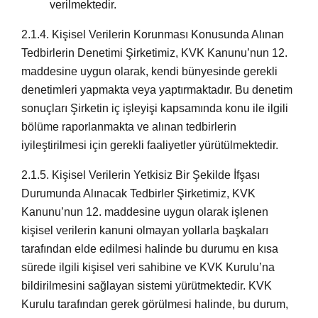
verilmektedir.
2.1.4.
Kişisel Verilerin Korunması Konusunda Alınan
Tedbirlerin Denetimi Şirketimiz, KVK Kanunu’nun 12.
maddesine uygun olarak, kendi bünyesinde gerekli
denetimleri yapmakta veya yaptırmaktadır. Bu denetim
sonuçları Şirketin iç işleyişi kapsamında konu ile ilgili
bölüme raporlanmakta ve alınan tedbirlerin
iyileştirilmesi için gerekli faaliyetler yürütülmektedir.
2.1.5.
Kişisel Verilerin Yetkisiz Bir Şekilde İfşası
Durumunda Alınacak Tedbirler Şirketimiz, KVK
Kanunu’nun 12. maddesine uygun olarak işlenen
kişisel verilerin kanuni olmayan yollarla başkaları
tarafından elde edilmesi halinde bu durumu en kısa
sürede ilgili kişisel veri sahibine ve KVK Kurulu’na
bildirilmesini sağlayan sistemi yürütmektedir. KVK
Kurulu tarafından gerek görülmesi halinde, bu durum,