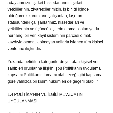
adaylarımızın, şirket hissedarlarının, şirket
yetkililerinin, ziyaretçilerimizin, iş birliği içinde
olduğumuz kurumların çalışanları, taşeron
statüsündeki çalışanlarımız, hissedarları ve
yetkililerinin ve üçüncü kişilerin otomatik olan ya da
herhangi bir veri kayıt sisteminin parçası olmak
kaydıyla otomatik olmayan yollarla işlenen tüm kişisel
verilerine ilişkindir.
Yukarıda belirtilen kategorilerde yer alan kişisel veri
sahipleri gruplarına ilişkin işbu Politikanın uygulama
kapsamı Politikanın tamamı olabileceği gibi kapsama
göre yalnızca bir kısım hükümleri de geçerli olabilir.
1.4 POLİTİKA’NIN VE İLGİLİ MEVZUATIN
UYGULANMASI