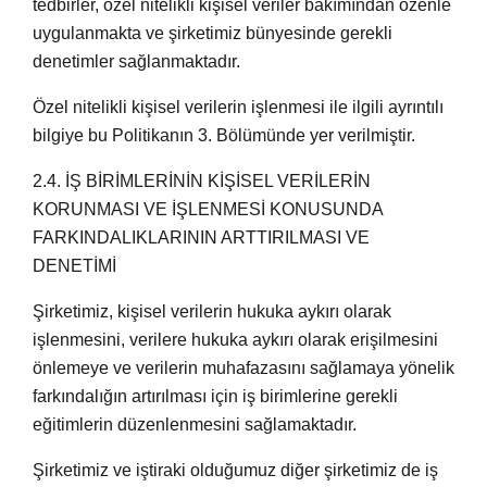
tedbirler, özel nitelikli kişisel veriler bakımından özenle
uygulanmakta ve şirketimiz bünyesinde gerekli
denetimler sağlanmaktadır.
Özel nitelikli kişisel verilerin işlenmesi ile ilgili ayrıntılı
bilgiye bu Politikanın 3. Bölümünde yer verilmiştir.
2.4. İŞ BİRİMLERİNİN KİŞİSEL VERİLERİN
KORUNMASI VE İŞLENMESİ KONUSUNDA
FARKINDALIKLARININ ARTTIRILMASI VE
DENETİMİ
Şirketimiz, kişisel verilerin hukuka aykırı olarak
işlenmesini, verilere hukuka aykırı olarak erişilmesini
önlemeye ve verilerin muhafazasını sağlamaya yönelik
farkındalığın artırılması için iş birimlerine gerekli
eğitimlerin düzenlenmesini sağlamaktadır.
Şirketimiz ve iştiraki olduğumuz diğer şirketimiz de iş