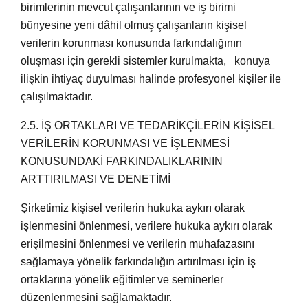
birimlerinin mevcut çalışanlarının ve iş birimi
bünyesine yeni dâhil olmuş çalışanların kişisel
verilerin korunması konusunda farkındalığının
oluşması için gerekli sistemler kurulmakta, konuya
ilişkin ihtiyaç duyulması halinde profesyonel kişiler ile
çalışılmaktadır.
2.5. İŞ ORTAKLARI VE TEDARİKÇİLERİN KİŞİSEL
VERİLERİN KORUNMASI VE İŞLENMESİ
KONUSUNDAKİ FARKINDALIKLARININ
ARTTIRILMASI VE DENETİMİ
Şirketimiz kişisel verilerin hukuka aykırı olarak
işlenmesini önlenmesi, verilere hukuka aykırı olarak
erişilmesini önlenmesi ve verilerin muhafazasını
sağlamaya yönelik farkındalığın artırılması için iş
ortaklarına yönelik eğitimler ve seminerler
düzenlenmesini sağlamaktadır.