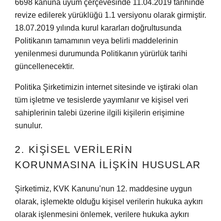
6698 kanuna uyum çerçevesinde 11.04.2019 tarihinde
revize edilerek yürüklüğü 1.1 versiyonu olarak girmiştir.
18.07.2019 yılında kurul kararları doğrultusunda
Politikanın tamamının veya belirli maddelerinin
yenilenmesi durumunda Politikanın yürürlük tarihi
güncellenecektir.
Politika Şirketimizin internet sitesinde ve iştiraki olan
tüm işletme ve tesislerde yayımlanır ve kişisel veri
sahiplerinin talebi üzerine ilgili kişilerin erişimine
sunulur.
2. KİŞİSEL VERİLERİN
KORUNMASINA İLİŞKİN HUSUSLAR
Şirketimiz, KVK Kanunu’nun 12. maddesine uygun
olarak, işlemekte olduğu kişisel verilerin hukuka aykırı
olarak işlenmesini önlemek, verilere hukuka aykırı