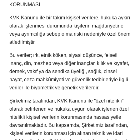
KORUNMASI
KVK Kanunu ile bir takım kişisel verilere, hukuka aykırı
olarak işlenmesi durumunda kişilerin mağduriyetine
veya ayrımcılığa sebep olma riski nedeniyle özel önem
atfedilmiştir.
Bu veriler; ırk, etnik köken, siyasi düşünce, felsefi
inanç, din, mezhep veya diğer inançlar, kılık ve kıyafet,
dernek, vakıf ya da sendika üyeliği, sağlık, cinsel
hayat, ceza mahkûmiyeti ve güvenlik tedbirleriyle ilgili
veriler ile biyometrik ve genetik verilerdir.
Şirketimiz tarafından, KVK Kanunu ile “özel nitelikli”
olarak belirlenen ve hukuka uygun olarak işlenen özel
nitelikli kişisel verilerin korunmasında hassasiyetle
davranılmaktadır. Bu kapsamda, Şirketimiz tarafından,
kişisel verilerin korunması için alınan teknik ve idari