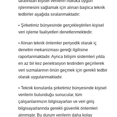
tarafından kişisel verilerin hukuka uygun
işlenmesini sağlamak için alınan başlıca teknik
tedbirler aşağıda sıralanmaktadır:
• Şirketimiz bünyesinde gerçekleştirilen kişisel
veri işleme faaliyetleri denetlenmektedir.
• Alınan teknik önlemler periyodik olarak iç
denetim mekanizması gereği ilgilisine
raporlanmaktadır. Ayrıca bilişim sistemleri yılda
en az bir kez penetrasyon testinden geçirilerek
veri sızmalarının önün geçmek için gerekli tedbir
olarak uygulanmaktadır.
• Teknik konularda şirketimiz bünyesinde kişisel
verilerin bulunduğu sunucular, tüm
çalışanlarımızın bilgisayarları ve veri giriş
bilgisayarlarında gerekli güvenlik önlemleri
alınmıştır. Bu durum verilerin daha kolay