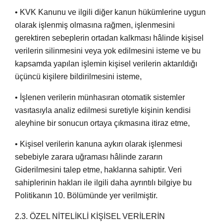
• KVK Kanunu ve ilgili diğer kanun hükümlerine uygun
olarak işlenmiş olmasına rağmen, işlenmesini
gerektiren sebeplerin ortadan kalkması hâlinde kişisel
verilerin silinmesini veya yok edilmesini isteme ve bu
kapsamda yapılan işlemin kişisel verilerin aktarıldığı
üçüncü kişilere bildirilmesini isteme,
• İşlenen verilerin münhasıran otomatik sistemler
vasıtasıyla analiz edilmesi suretiyle kişinin kendisi
aleyhine bir sonucun ortaya çıkmasına itiraz etme,
• Kişisel verilerin kanuna aykırı olarak işlenmesi
sebebiyle zarara uğraması hâlinde zararın
Giderilmesini talep etme, haklarına sahiptir. Veri
sahiplerinin hakları ile ilgili daha ayrıntılı bilgiye bu
Politikanın 10. Bölümünde yer verilmiştir.
2.3. ÖZEL NİTELİKLİ KİŞİSEL VERİLERİN