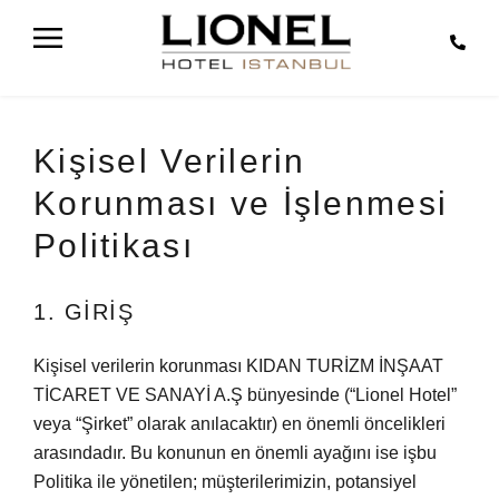
KIŞISEL VERILERIN KORUNMASI VE İŞLENMESI POLITIKASI
Kişisel Verilerin
Korunması ve İşlenmesi
Politikası
1. GİRİŞ
Kişisel verilerin korunması KIDAN TURİZM İNŞAAT
TİCARET VE SANAYİ A.Ş bünyesinde (“Lionel Hotel”
veya “Şirket” olarak anılacaktır) en önemli öncelikleri
arasındadır. Bu konunun en önemli ayağını ise işbu
Politika ile yönetilen; müşterilerimizin, potansiyel