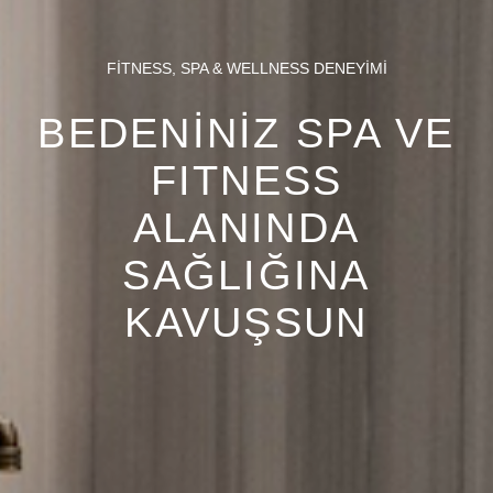
FITNESS, SPA & WELLNESS DENEYIMI
BEDENİNİZ SPA VE
FITNESS
ALANINDA
SAĞLIĞINA
KAVUŞSUN