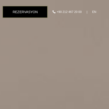
REZERVASYON
+90 212 467 20 00
EN